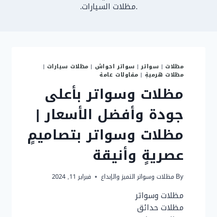
.مظلات السيارات.
مظلات
|
سواتر
|
سواتر احواش
|
مظلات سيارات
|
مظلات هرميةِ
|
مقاولات عامة
مظلات وسواتر بأعلى
جودة وأفضل الأسعار |
مظلات وسواتر بتصاميمٍ
عصريةٍ وأنيقة
By
مظلات وسواتر التميز والإبداع
فبراير 11, 2024
مظلات وسواتر
مظلات حدائق