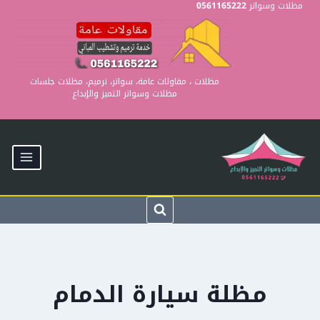
Ski
مظلات وسواتر
0561165222
t
conten
مظلات ، مقاولات عامة، سواتر، ترميم، مظلات جلسات
مظلات وسواتر التميز والإبداع
مظلة سيارة الدمام