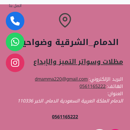
الـدمام0561165222
اتصل بنا
الدمام_الشرقية وضواحيها
مظلات وسواتر التميز والإبداع
البريد الإلكتروني:
dmamma220@gmail.com
الهاتف:
0561165222
العنوان:
الدمام الملكة العربية السعودية
الدمام
,
الخبر
110336
0561165222