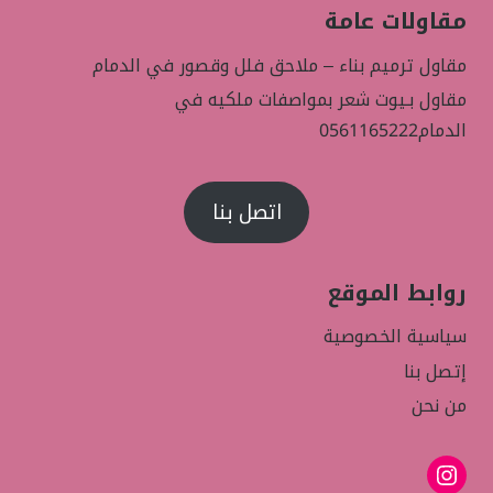
مقاولات عامة
مقاول ترميم بناء – ملاحق فلل وقصور في الدمام
مقاول بـيوت شعر بمواصفات ملكيه في
الدمام0561165222
اتصل بنا
روابط الموقع
سياسية الخصوصية
إتصل بنا
من نحن
إنستجرام