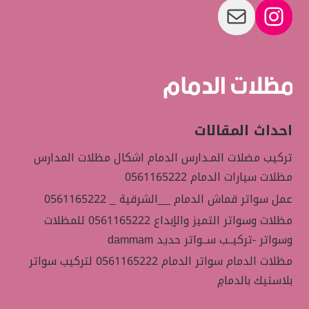
بريد
إنستجرام
احداث المقالات
تركيب مضلات المـدارس الدمام اشكال مظلات المدارس
مظلات سيارات الدمام 0561165222
عمل سواتر قماش الدمام __الشرقية _ 0561165222
مظلات وسواتر التميز والإبداع 0561165222 للمظلات
وسواتر -تركيــب ســواتر حديد dammam
مظلات الدمام سواتر الدمام 0561165222 لتركيب سواتر
بلاستيك بالدمامِ