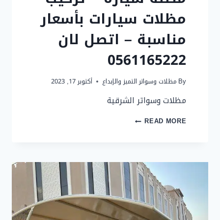
مظلات سيارات بأسعار
مناسبة – اتصل لان
0561165222
By
مظلات وسواتر التميز والإبداع
أكتوبر 17, 2023
مظلات وسواتر الشرقية
مظلة
READ MORE
سيارة
–
تركيب
مظلات
سيارات
بأسعار
مناسبة
–
اتصل
لان