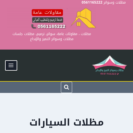
Ski
مظلات وسواتر
0561165222
t
conten
مظلات ، مقاولات عامة، سواتر، ترميم، مظلات جلسات
مظلات وسواتر التميز والإبداع
مظلات السيارات