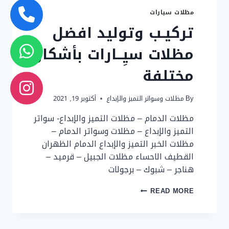
مظلات سيارات
تركيـب وتوليد افضل
مظلات سيِــارات بأشكال
مختلفة
By
مظلات وسواتر التميز والإبداع
أكتوبر 19, 2021
مظلات الدمام – مظلات التميز والإبداع- سواتر
التميز والإبداع – مظلات وسواتر الدمام –
مظلات الخبر التميز والإبداع الدمام الظهران
القطيف الاحساء مظلات الجبيل – قرميد –
هناجر – شبوك – برجولات
تركيـب
READ MORE
وتوليد
افضل
مظلات