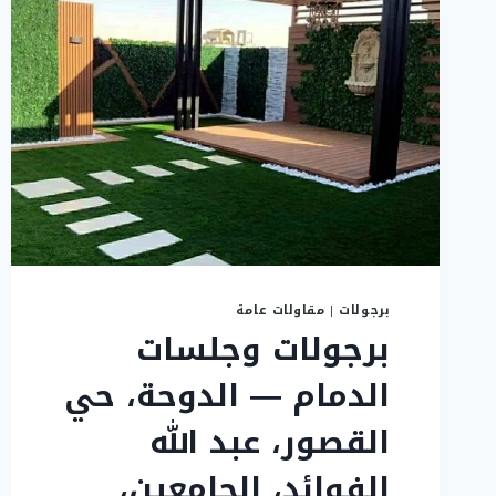
برجولات
|
مقاولات عامة
برجولات وجلسات
الدمام — الدوحة، حي
القصور، عبد الله
الفوائد، الجامعين،