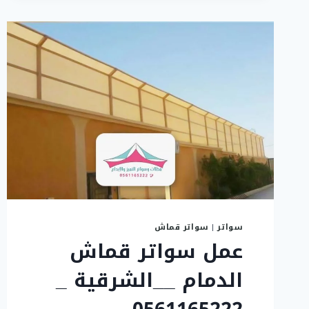
سواتر
|
سواتر قماش
عمل سواتر قماش
الدمام __الشرقية _