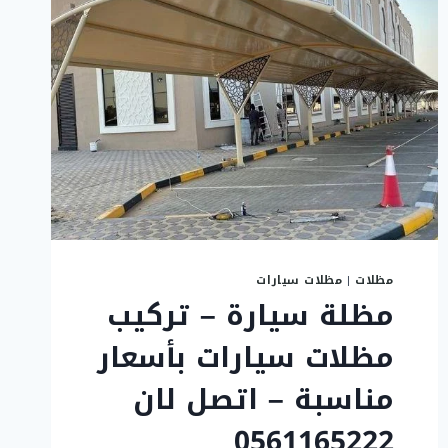
مظلات
|
مظلات سيارات
مظلة سيارة – تركيب
مظلات سيارات بأسعار
مناسبة – اتصل لان
0561165222