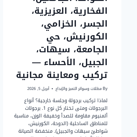
الفخارية، العزيزية،
الجسر، الخزامي،
الكورنيش، حي
الجامعة، سيهات،
الجبيل، الأحساء —
تركيب ومعاينة مجانية
By
مظلات وسواتر التميز والإبداع
أبريل 5, 2026
لماذا تركيب برجولة وجلسة خارجية؟ أنواع
البرجولات ومتى تختار كل نوع 1. برجولات
ألمنيوم مقاومة للصدأ وخفيفة الوزن، مناسبة
للمناطق الساحلية (الدوحة، الكورنيش،
شواطئ سيهات والجبيل). منخفضة الصيانة