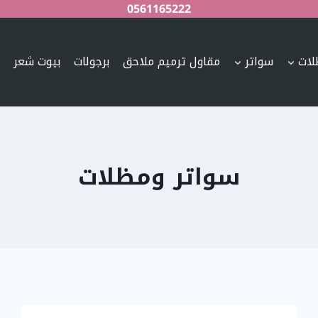
0561165222
ات
سواتر
مقاول ترميم ملاحق
برجولات
بيوت شعر
سواتر ومظلات