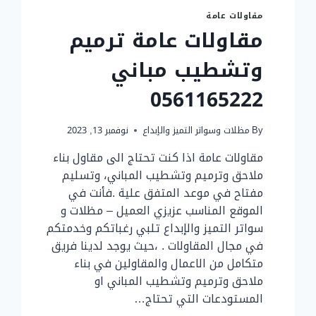
مقاولات عامة
مقاولات عامة ترميم
وتشطيب مباني
0561165222
By
مظلات وسواتر التميز والإبداع
نوفمبر 13, 2023
مقاولات عامة اذا كنت تحتاج الى مقاول بناء
ملاحق وترميم وتشطيب المباني، وتسليم
مفتاح في موعد المتفق علية .فأنت في
الموقع المناسب عزيزي العميل – مظلات و
سواتر التميز والإبداع تلبي رغباتكم وخدمتكم
في مجال المقاولات . ،حيث يوجد لدينا فريق
متكامل من الاعمال والمقاولين في بناء
ملاحق وترميم وتشطيب المباني او
المستودعات التي تحتاج…