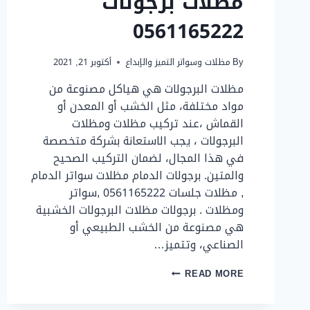
مظلات برجولات
0561165222
By
مظلات وسواتر التميز والإبداع
أكتوبر 21, 2021
مظلات البرجولات هي هياكل مصنوعة من
مواد مختلفة، مثل الخشب أو المعدن أو
القماش ،عند تركيب مظلات ومظلات
البرجولات ، يجب الاستعانة بشركة متخصصة
في هذا المجال، لضمان التركيب الصحيح
والمتين. برجولات الدمام مظلات سواتر الدمام
, مظلات جلسات 0561165222 ,سواتر
ومظلات . برجولات مظلات البرجولات الخشبية
هي مصنوعة من الخشب الطبيعي أو
الصناعي، وتتميز…
مظلات
READ MORE
برجولات
0561165222