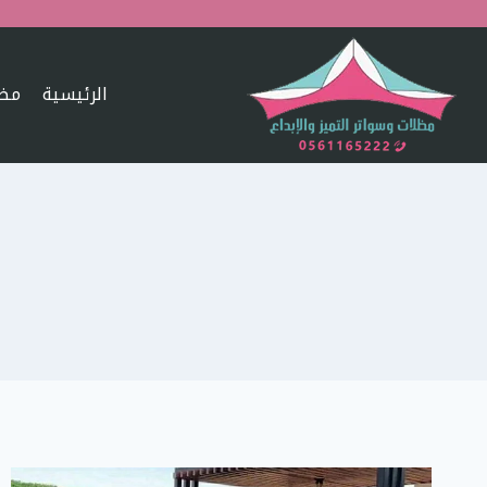
Ski
t
conten
الرئيسية
مظل