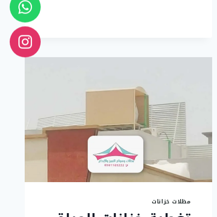
مظلات خزانات