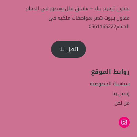
مقاول ترميم بناء – ملاحق فلل وقصور في الدمام
مقاول بـيوت شعر بمواصفات ملكيه في
الدمام0561165222
اتصل بنا
روابط الموقع
سياسية الخصوصية
إتصل بنا
من نحن
إنستجرام