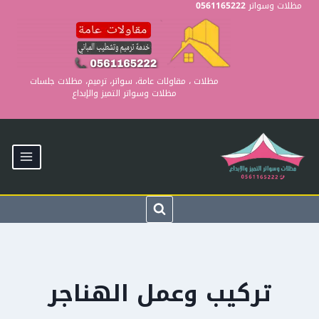
Ski
مظلات وسواتر
0561165222
t
conten
مظلات ، مقاولات عامة، سواتر، ترميم، مظلات جلسات
مظلات وسواتر التميز والإبداع
تركيب وعمل الهناجر