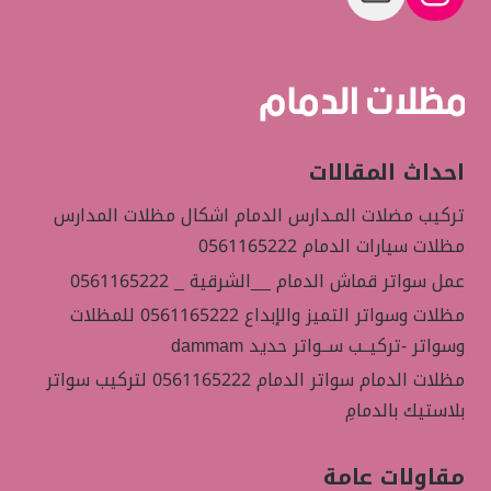
احداث المقالات
تركيب مضلات المـدارس الدمام اشكال مظلات المدارس
مظلات سيارات الدمام 0561165222
عمل سواتر قماش الدمام __الشرقية _ 0561165222
مظلات وسواتر التميز والإبداع 0561165222 للمظلات
وسواتر -تركيــب ســواتر حديد dammam
مظلات الدمام سواتر الدمام 0561165222 لتركيب سواتر
بلاستيك بالدمامِ
مقاولات عامة