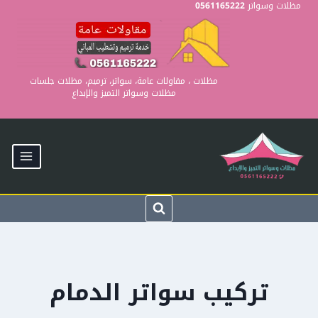
Ski
مظلات وسواتر
0561165222
t
conten
مظلات ، مقاولات عامة، سواتر، ترميم، مظلات جلسات
مظلات وسواتر التميز والإبداع
تركيب سواتر الدمام