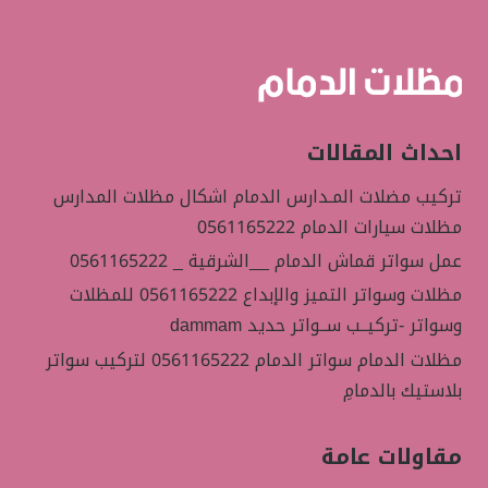
احداث المقالات
تركيب مضلات المـدارس الدمام اشكال مظلات المدارس
مظلات سيارات الدمام 0561165222
عمل سواتر قماش الدمام __الشرقية _ 0561165222
مظلات وسواتر التميز والإبداع 0561165222 للمظلات
وسواتر -تركيــب ســواتر حديد dammam
مظلات الدمام سواتر الدمام 0561165222 لتركيب سواتر
بلاستيك بالدمامِ
مقاولات عامة