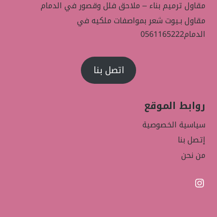
مقاول ترميم بناء – ملاحق فلل وقصور في الدمام
مقاول بـيوت شعر بمواصفات ملكيه في
الدمام0561165222
اتصل بنا
روابط الموقع
سياسية الخصوصية
إتصل بنا
من نحن
إنستجرام