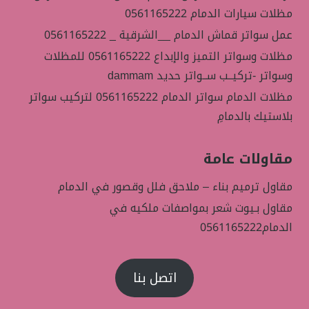
مظلات سيارات الدمام 0561165222
عمل سواتر قماش الدمام __الشرقية _ 0561165222
مظلات وسواتر التميز والإبداع 0561165222 للمظلات
وسواتر -تركيــب ســواتر حديد dammam
مظلات الدمام سواتر الدمام 0561165222 لتركيب سواتر
بلاستيك بالدمامِ
مقاولات عامة
مقاول ترميم بناء – ملاحق فلل وقصور في الدمام
مقاول بـيوت شعر بمواصفات ملكيه في
الدمام0561165222
اتصل بنا