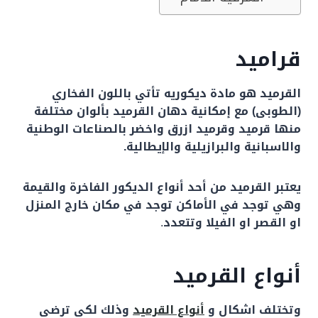
قراميد
القرميد هو مادة ديكوريه تأتي باللون الفخاري
(الطوبى) مع إمكانية دهان القرميد بألوان مختلفة
منها قرميد وقرميد ‏ازرق واخضر بالصناعات الوطنية
والاسبانية والبرازيلية والإيطالية.
يعتبر القرميد من أحد أنواع الديكور الفاخرة والقيمة
وهي توجد في الأماكن توجد في مكان خارج المنزل
او القصر او الفيلا وتتعدد
.
أنواع القرميد
وتختلف اشكال و
أنواع القرميد
وذلك لكي ترضي