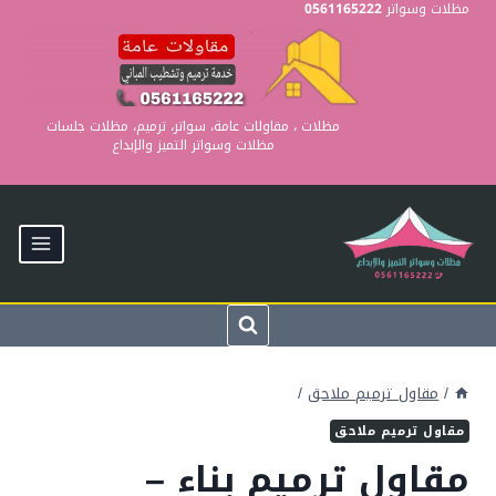
Ski
مظلات وسواتر
0561165222
t
conten
مظلات ، مقاولات عامة، سواتر، ترميم، مظلات جلسات
مظلات وسواتر التميز والإبداع
/
مقاول ترميم ملاحق
/
مقاول ترميم ملاحق
مقاول ترميم بناء –