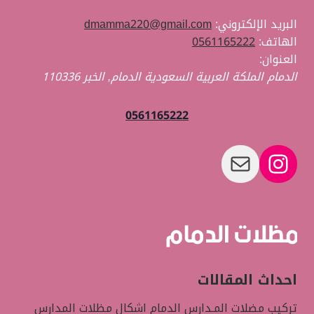
البريد الإلكتروني:
dmamma220@gmail.com
الهاتف:
0561165222
العنوان:
الدمام الملكة العربية السعودية
الدمام
,
الخبر
110336
0561165222
بريد
إنستجرام
احداث المقالات
تركيب مضلات المـدارس الدمام اشكال مظلات المدارس