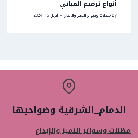
أنواع ترميم المباني
By
مظلات وسواتر التميز والإبداع
أبريل 16, 2024
الدمام_الشرقية وضواحيها
مظلات وسواتر التميز والإبداع