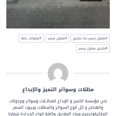
Post
#
مقاول ترميم بناء ملاحق
#
مقاول قرميد
#
مقاولات عامة
Tags:
#
ملاحق مقاول ترميم
مظلات وسواتر التميز والإبداع
نحن مؤسسة التميز و الإبداع للمظــلات وسواتر وبرجولات
والهناجر و كل انوع السواتر والمظلات وييوت الشعر
الملكيةوترميم وبناء الملاحق وكافة انواع الحدادة شعارنا