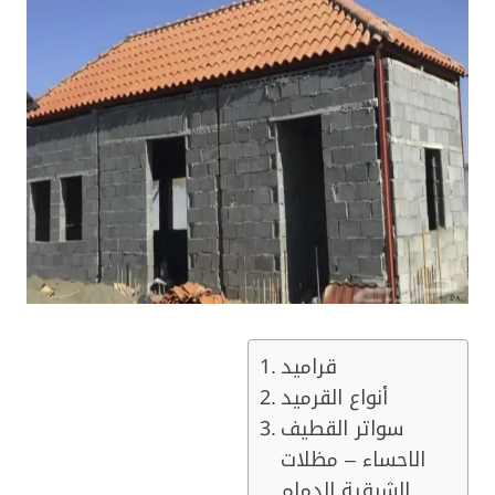
قراميد
أنواع القرميد
سواتر القطيف
الاحساء – مظلات
الشرقية الدمام