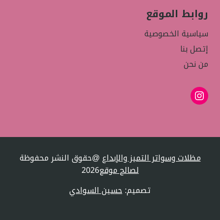
روابط الموقع
سياسية الخصوصية
إتصل بنا
من نحن
إنستجرام
مظلات وسواتر التميز والإبداع
@حقوق النشر محفوظة
لصالح موقع
2026
تصميم:
حسين السوادي