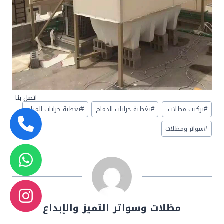
اتصل بنا
Post
#
تركيب مظلات.
#
تغطية خزانات الدمام
#
تغطية خزانات المياه
Tags:
#
سواتر ومظلات
مظلات وسواتر التميز والإبداع