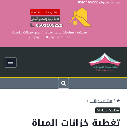
Ski
مظلات وسواتر
0561165222
t
conten
مظلات ، مقاولات عامة، سواتر، ترميم، مظلات جلسات
مظلات وسواتر التميز والإبداع
/
مظلات خزانات
/
مظلات خزانات
تغطية خزانات المياة