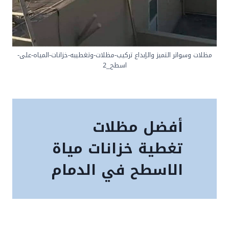
مظلات وسواتر التميز والإبداع تركيب-مظلات-وتغطيبه-خزانات-المياه-على-
اسطح_2
أفضل مظلات
تغطية خزانات مياة
الاسطح في الدمام