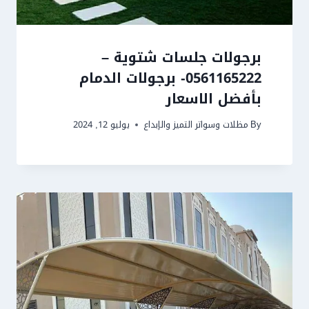
برجولات جلسات شتوية –
0561165222- برجولات الدمام
بأفضل الاسعار
By
مظلات وسواتر التميز والإبداع
يوليو 12, 2024