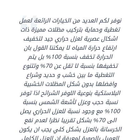
نوفر لكم العديد من الخيارات الرائعة لعمل
تغطية وحماية بتركيب مظلات مميزة ذات
اشكال عصرية لعزل حراري جيد لتخفيف
ارتفاع حرارة المياه لا يمكننا القول بان
الحرارة تخفف بنسبة 100% بل يتم
تخفيفها بنسبة لا تقل عن 70% وتتنوع
التغطية ما بين خشب و حديد وشراع
وافضلها بدون شكل المظلات الخشبية
البلاستكية بنوعية اللوفر الشرائح اذا توفر
نسبة حجب وعزل لأشعة الشمس بنسبة
100% مع وجود نسبة للعزل الحراري يصل
الى 70% بشكل تقريبا نظرا لعدم نفع
الخرسانة بالعزل بشكل كلي يجب ان يكون
العميل بالصورة لمعرفة ان العزل الكامل