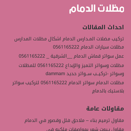
احداث المقالات
تركيب مضلات المـدارس الدمام اشكال مظلات المدارس
مظلات سيارات الدمام 0561165222
عمل سواتر قماش الدمام __الشرقية _ 0561165222
مظلات وسواتر التميز والإبداع 0561165222 للمظلات
وسواتر -تركيــب ســواتر حديد dammam
مظلات الدمام سواتر الدمام 0561165222 لتركيب سواتر
بلاستيك بالدمامِ
مقاولات عامة
مقاول ترميم بناء – ملاحق فلل وقصور في الدمام
مقاول بـيوت شعر بمواصفات ملكيه في