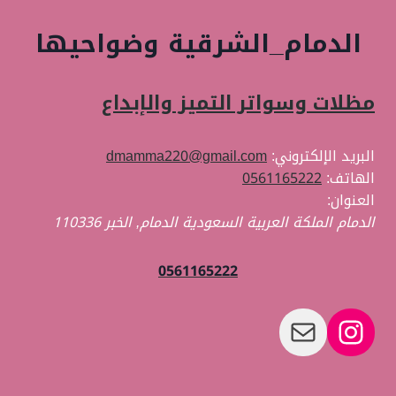
الدمام_الشرقية وضواحيها
مظلات وسواتر التميز والإبداع
البريد الإلكتروني:
dmamma220@gmail.com
الهاتف:
0561165222
العنوان:
الدمام الملكة العربية السعودية
الدمام
,
الخبر
110336
0561165222
بريد
إنستجرام