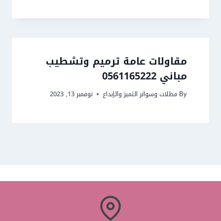
مقاولات عامة ترميم وتشطيب
مباني 0561165222
By
مظلات وسواتر التميز والإبداع
نوفمبر 13, 2023