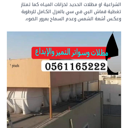
الشراعية او مظلات الحديد لخزانات الميـاه كما تمتاز
تغطية قماش البي في سي بالعزل الكـامل للرطوبة
وعكـس أشعة الشمس وعدم السماح بمرور الضوء.