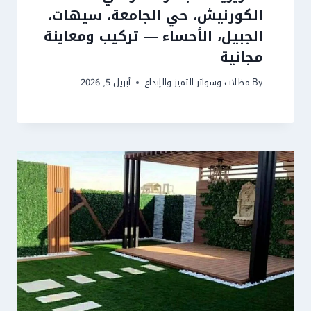
الكورنيش، حي الجامعة، سيهات،
الجبيل، الأحساء — تركيب ومعاينة
مجانية
By
مظلات وسواتر التميز والإبداع
أبريل 5, 2026