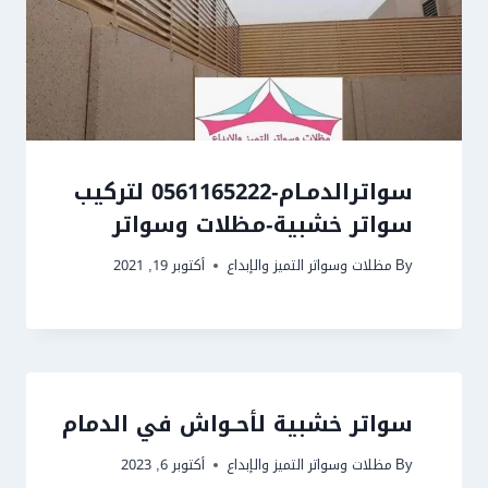
سواترالدمـام-0561165222 لتركيب
سواتر خشبية-مظلات وسواتر
By
مظلات وسواتر التميز والإبداع
أكتوبر 19, 2021
سواتر خشبية لأحـواش في الدمام
By
مظلات وسواتر التميز والإبداع
أكتوبر 6, 2023