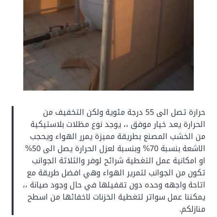
حرارة تصل الى 55 درجة مئوية ولكن التخفيف من
الحرارة يعد خيار موفق ،، يوجد نوع مظلات بلاستيكية
من الخشب المصنع بطريقة مميزة يمرر الهواء ويحجب
الاشعة بنسبة 70% وبنسبة لعزل الحرارة يصل الى 50%
او امكانية عمل التغطية شرائح لوفر والثلاثة الجوانب
تكون من الجوانب لتمرير الهواء وهي افضل طريقة مع
اتاحة واجهه وحده دون تقفيلها في حال وجود صيانة ،،
يمكننا عمل سواتر لتغطية الخزنات لاخفائها من اسطح
منازلكم.