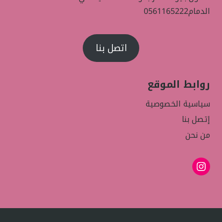
الدمام0561165222
اتصل بنا
روابط الموقع
سياسية الخصوصية
إتصل بنا
من نحن
إنستجرام